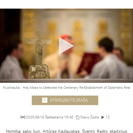
Nuotrauka:
Holy Mass to Celebrate the Centenary Re-Establisment of Diplomatic Relat
ATSISIŲSKITE ĮRAŠĄ
2025-08-16 Šeštadienis 19:40
Dievo Žodis
12
Homiliją sako kun. Artūras Kazlauskas. Švento Rašto skaitinius