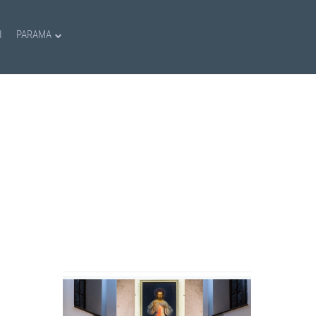
I
PARAMA