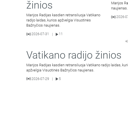
žinios
Marijos Ra
naujienas.
Marijos Radijas kasdien retransliuoja Vatikano
2026-0
radijo laidas, kurios apžvelgia Visuotinės
Bažnyčios naujienas.
2026-07-31
11
|
Vatikano radijo žinios
Marijos Radijas kasdien retransliuoja Vatikano radijo laidas, kur
apžvelgia Visuotinės Bažnyčios naujienas.
2026-07-29
5
|