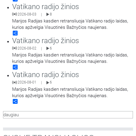
Vatikano radijo žinios
2026-08-03
8
|
Marijos Radijas kasdien retransliuoja Vatikano radijo laidas,
kurios apžvelgia Visuotinės Bažnyčios naujienas.
Share
Vatikano radijo žinios
2026-08-02
6
|
Marijos Radijas kasdien retransliuoja Vatikano radijo laidas,
kurios apžvelgia Visuotinės Bažnyčios naujienas.
Share
Vatikano radijo žinios
2026-08-01
6
|
Marijos Radijas kasdien retransliuoja Vatikano radijo laidas,
kurios apžvelgia Visuotinės Bažnyčios naujienas.
Share
daugiau