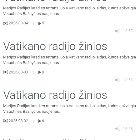
Marijos Radijas kasdien retransliuoja Vatikano radijo laidas, kurios apžvelgia
Visuotinės Bažnyčios naujienas.
2026-08-04
5
|
18:57
Vatikano radijo žinios
Marijos Radijas kasdien retransliuoja Vatikano radijo laidas, kurios apžvelgia
Visuotinės Bažnyčios naujienas.
2026-08-03
8
|
18:58
Vatikano radijo žinios
Marijos Radijas kasdien retransliuoja Vatikano radijo laidas, kurios apžvelgia
Visuotinės Bažnyčios naujienas.
2026-08-02
6
|
18:58