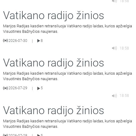
18:58
Vatikano radijo žinios
Marijos Radijas kasdien retransliuoja Vatikano radijo laidas, kurios apžvelgia
Visuotinės Bažnyčios naujienas.
2026-07-30
8
|
18:58
Vatikano radijo žinios
Marijos Radijas kasdien retransliuoja Vatikano radijo laidas, kurios apžvelgia
Visuotinės Bažnyčios naujienas.
2026-07-29
5
|
18:58
Vatikano radijo žinios
Marijos Radijas kasdien retransliuoja Vatikano radijo laidas, kurios apžvelgia
Visuotinės Bažnyčios naujienas.
2026-07-28
5
|