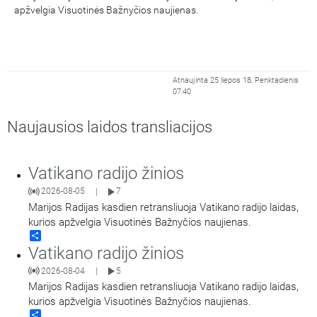
apžvelgia Visuotinės Bažnyčios naujienas.
Atnaujinta 25 liepos 18, Penktadienis
07:40
Naujausios laidos transliacijos
Vatikano radijo žinios
2026-08-05
7
|
Marijos Radijas kasdien retransliuoja Vatikano radijo laidas,
kurios apžvelgia Visuotinės Bažnyčios naujienas.
Share
Vatikano radijo žinios
2026-08-04
5
|
Marijos Radijas kasdien retransliuoja Vatikano radijo laidas,
kurios apžvelgia Visuotinės Bažnyčios naujienas.
Share