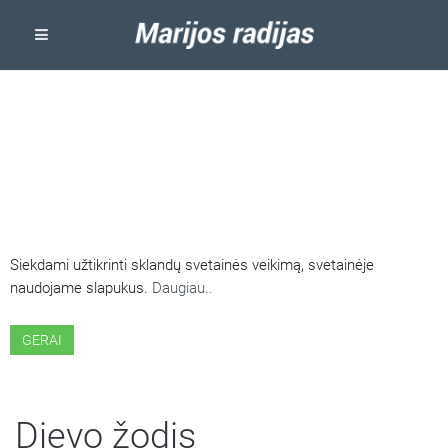
ŠIOJE SVETAINĖJE NAUDOJAMI
SLAPUKAI
Siekdami užtikrinti sklandų svetainės veikimą, svetainėje
naudojame slapukus.
Daugiau..
GERAI
Dievo žodis