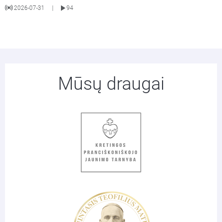
2026-07-31
94
|
Mūsų draugai