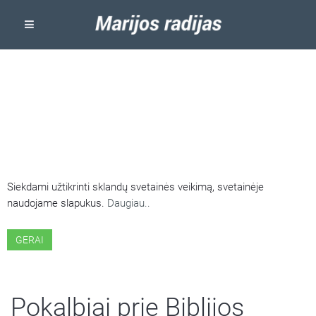
ŠIOJE SVETAINĖJE NAUDOJAMI
SLAPUKAI
Siekdami užtikrinti sklandų svetainės veikimą, svetainėje
naudojame slapukus.
Daugiau..
GERAI
Pokalbiai prie Biblijos