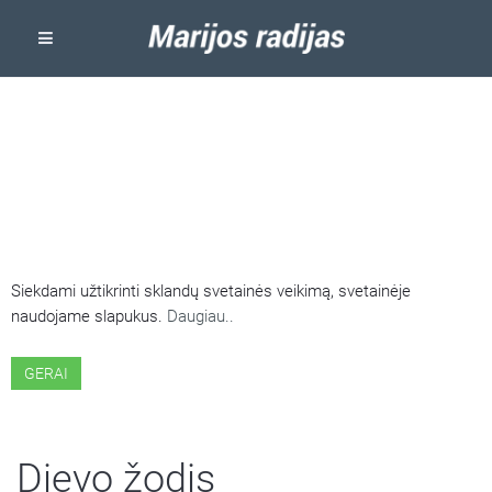
ŠIOJE SVETAINĖJE NAUDOJAMI
SLAPUKAI
Siekdami užtikrinti sklandų svetainės veikimą, svetainėje
naudojame slapukus.
Daugiau..
GERAI
Dievo žodis