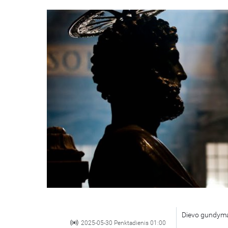
Dievo gundymas
2025-05-30 Penktadienis 01:00