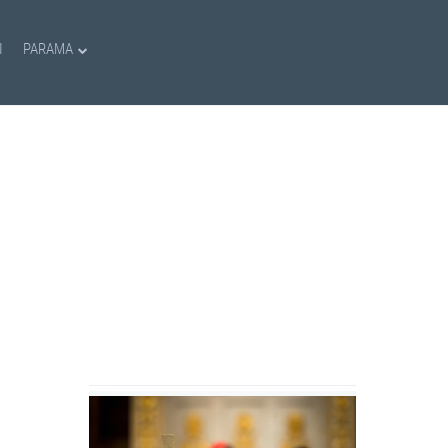
I
PARAMA