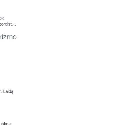
oje
zorcistas
kizmo
“. Laidą
auskas.