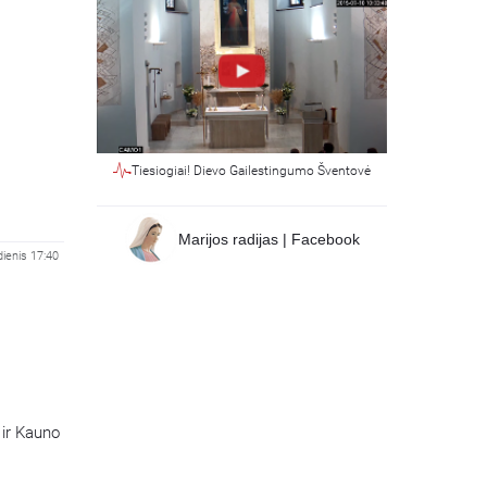
Tiesiogiai! Dievo Gailestingumo Šventovė
Marijos radijas | Facebook
ienis 17:40
 ir Kauno