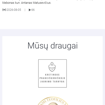
klebonas kun. Antanas Matusevičius.
2026-08-05
66
|
Mūsų draugai