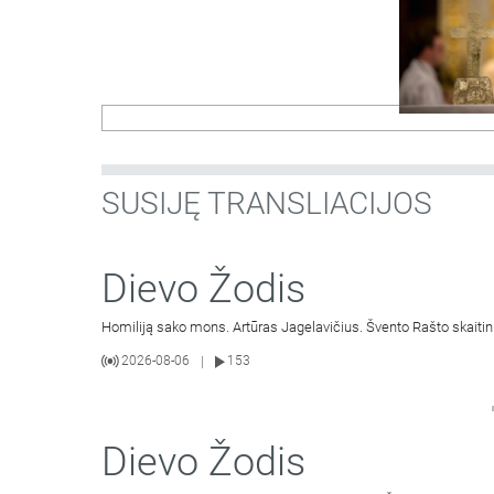
SUSIJĘ TRANSLIACIJOS
Dievo Žodis
Homiliją sako mons. Artūras Jagelavičius. Švento Rašto skaitin
2026-08-06
153
|
Dievo Žodis