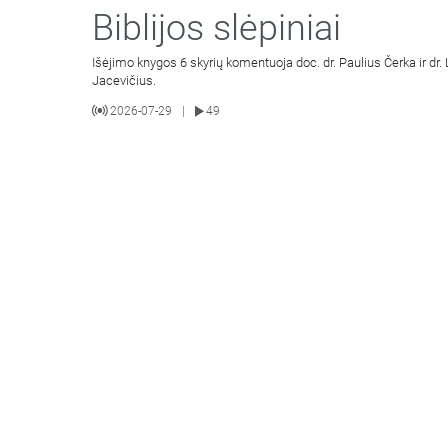
Biblijos slėpiniai
Išėjimo knygos 6 skyrių komentuoja doc. dr. Paulius Čerka ir dr.
Jacevičius.
2026-07-29
49
|