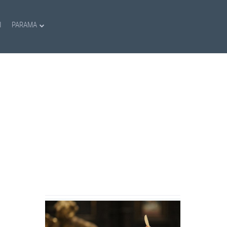
I
PARAMA