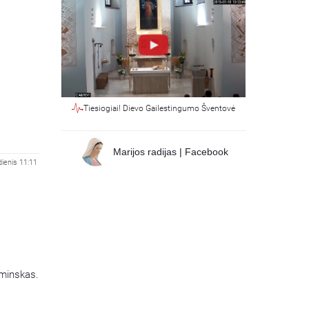
Tiesiogiai! Dievo Gailestingumo Šventovė
Marijos radijas | Facebook
dienis 11:11
aminskas.