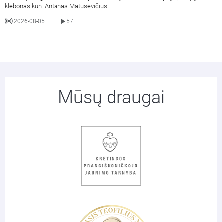
klebonas kun. Antanas Matusevičius.
2026-08-05
57
|
Mūsų draugai