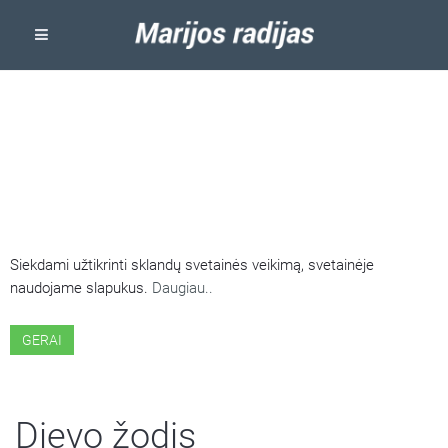
ŠIOJE SVETAINĖJE NAUDOJAMI
SLAPUKAI
Siekdami užtikrinti sklandų svetainės veikimą, svetainėje
naudojame slapukus.
Daugiau..
GERAI
Dievo žodis