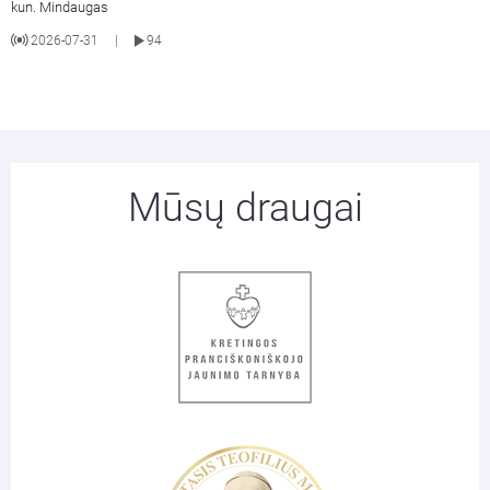
kun. Mindaugas
2026-07-31
94
|
Mūsų draugai