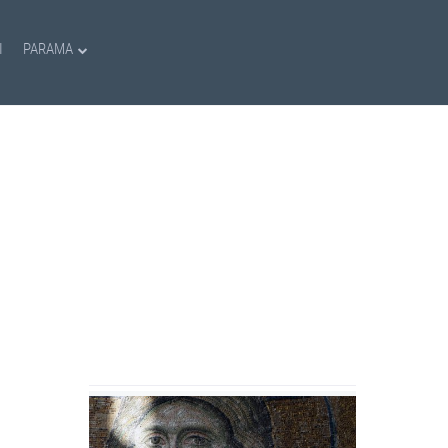
I
PARAMA