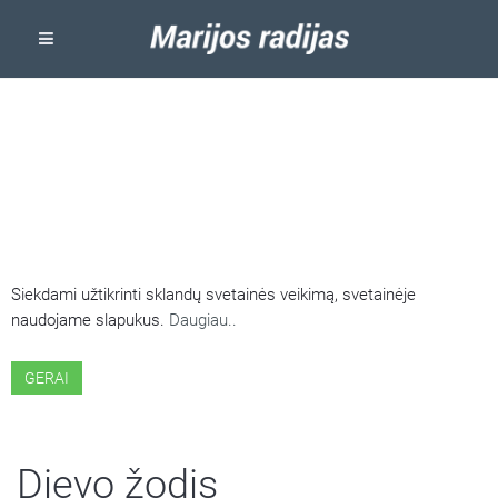
ŠIOJE SVETAINĖJE NAUDOJAMI
SLAPUKAI
Siekdami užtikrinti sklandų svetainės veikimą, svetainėje
naudojame slapukus.
Daugiau..
GERAI
Dievo žodis