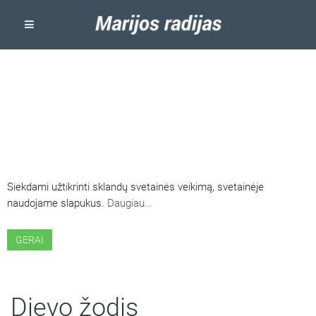
ŠIOJE SVETAINĖJE NAUDOJAMI
SLAPUKAI
Siekdami užtikrinti sklandų svetainės veikimą, svetainėje
naudojame slapukus.
Daugiau..
GERAI
Dievo žodis