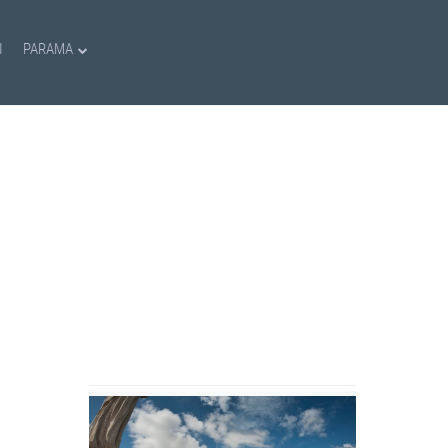
I
PARAMA