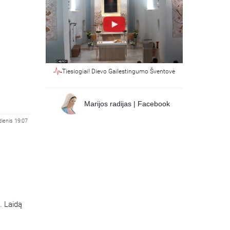
Tiesiogiai! Dievo Gailestingumo Šventovė
Marijos radijas | Facebook
dienis 19:07
. Laidą