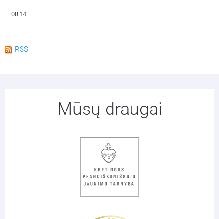
08.14
RSS
Mūsų draugai