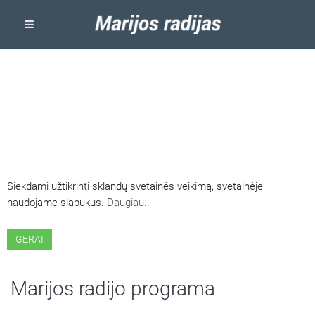
ŠIOJE SVETAINĖJE NAUDOJAMI
SLAPUKAI
Siekdami užtikrinti sklandų svetainės veikimą, svetainėje
naudojame slapukus.
Daugiau..
GERAI
Marijos radijo programa