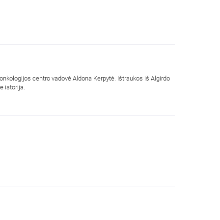
nkologijos centro vadovė Aldona Kerpytė. Ištraukos iš Algirdo
istorija.