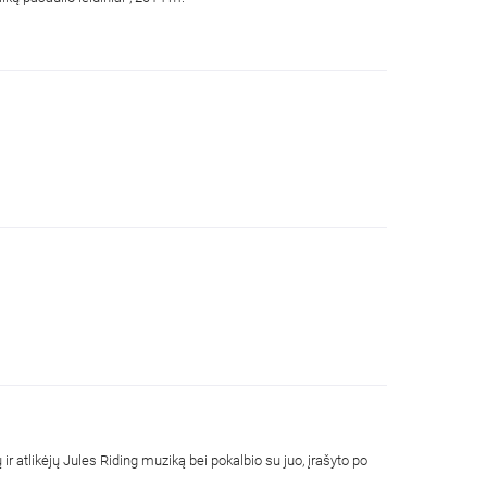
r atlikėjų Jules Riding muziką bei pokalbio su juo, įrašyto po