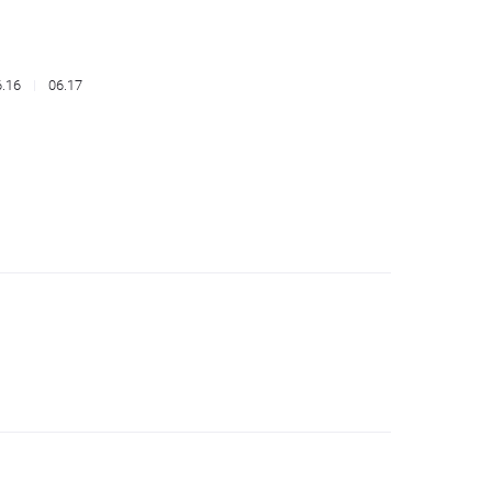
6.16
06.17