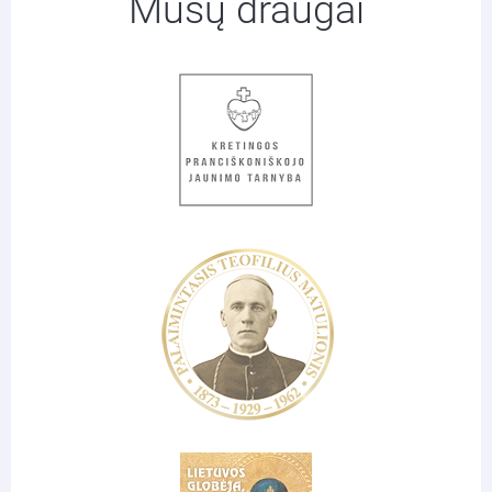
Mūsų draugai