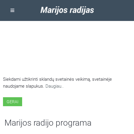
ŠIOJE SVETAINĖJE NAUDOJAMI
SLAPUKAI
Siekdami užtikrinti sklandų svetainės veikimą, svetainėje
naudojame slapukus.
Daugiau..
GERAI
Marijos radijo programa