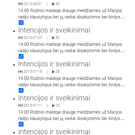
2013-08-01
33
|
14.00 Rožinio maldoje drauge meldžiamės už Marijos
radijo klausytojus bei jų viešai išsakytomis bei širdyse
Share
saugomomis intencijomis.
Intencijos ir sveikinimai
2013-07-25
30
|
14.00 Rožinio maldoje drauge meldžiamės už Marijos
radijo klausytojus bei jų viešai išsakytomis bei širdyse
Share
saugomomis intencijomis.
Intencijos ir sveikinimai
2013-07-18
28
|
14.00 Rožinio maldoje drauge meldžiamės už Marijos
radijo klausytojus bei jų viešai išsakytomis bei širdyse
Share
saugomomis intencijomis.
Intencijos ir sveikinimai
2013-07-11
23
|
14.00 Rožinio maldoje drauge meldžiamės už Marijos
radijo klausytojus bei jų viešai išsakytomis bei širdyse
Share
saugomomis intencijomis.
Intencijos ir sveikinimai