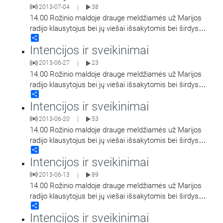
2013-07-04
38
|
14.00 Rožinio maldoje drauge meldžiamės už Marijos
radijo klausytojus bei jų viešai išsakytomis bei širdyse
Share
saugomomis intencijomis.
Intencijos ir sveikinimai
2013-06-27
23
|
14.00 Rožinio maldoje drauge meldžiamės už Marijos
radijo klausytojus bei jų viešai išsakytomis bei širdyse
Share
saugomomis intencijomis.
Intencijos ir sveikinimai
2013-06-20
53
|
14.00 Rožinio maldoje drauge meldžiamės už Marijos
radijo klausytojus bei jų viešai išsakytomis bei širdyse
Share
saugomomis intencijomis.
Intencijos ir sveikinimai
2013-06-13
89
|
14.00 Rožinio maldoje drauge meldžiamės už Marijos
radijo klausytojus bei jų viešai išsakytomis bei širdyse
Share
saugomomis intencijomis.
Intencijos ir sveikinimai