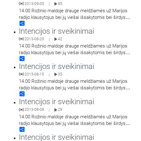
2013-09-05
85
|
14.00 Rožinio maldoje drauge meldžiamės už Marijos
radijo klausytojus bei jų viešai išsakytomis bei širdyse
Share
saugomomis intencijomis.
Intencijos ir sveikinimai
2013-08-29
42
|
14.00 Rožinio maldoje drauge meldžiamės už Marijos
radijo klausytojus bei jų viešai išsakytomis bei širdyse
Share
saugomomis intencijomis.
Intencijos ir sveikinimai
2013-08-15
35
|
14.00 Rožinio maldoje drauge meldžiamės už Marijos
radijo klausytojus bei jų viešai išsakytomis bei širdyse
Share
saugomomis intencijomis.
Intencijos ir sveikinimai
2013-08-08
29
|
14.00 Rožinio maldoje drauge meldžiamės už Marijos
radijo klausytojus bei jų viešai išsakytomis bei širdyse
Share
saugomomis intencijomis.
Intencijos ir sveikinimai