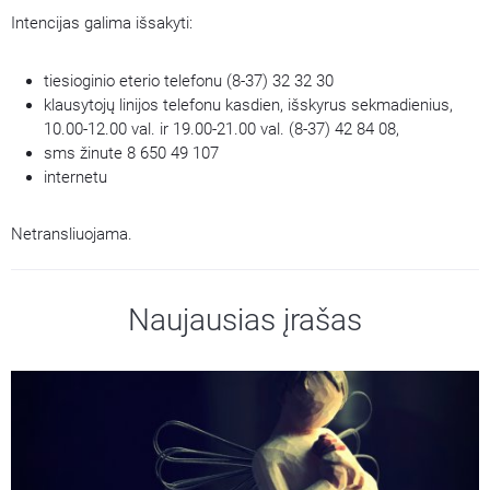
Intencijas galima išsakyti:
tiesioginio eterio telefonu (8-37) 32 32 30
klausytojų linijos telefonu kasdien, išskyrus sekmadienius,
10.00-12.00 val. ir 19.00-21.00 val. (8-37) 42 84 08,
sms žinute 8 650 49 107
internetu
Netransliuojama.
Naujausias įrašas