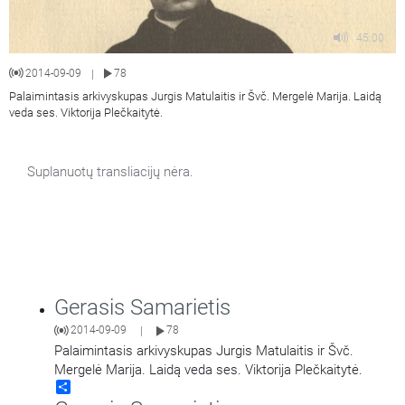
45:00
2014-09-09
78
|
Palaimintasis arkivyskupas Jurgis Matulaitis ir Švč. Mergelė Marija. Laidą
veda ses. Viktorija Plečkaitytė.
Suplanuotų transliacijų nėra.
Gerasis Samarietis
2014-09-09
78
|
Palaimintasis arkivyskupas Jurgis Matulaitis ir Švč.
Mergelė Marija. Laidą veda ses. Viktorija Plečkaitytė.
Share