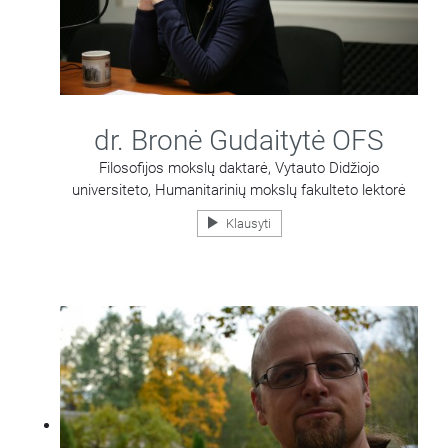
dr. Bronė Gudaitytė OFS
Filosofijos mokslų daktarė, Vytauto Didžiojo
universiteto, Humanitarinių mokslų fakulteto lektorė
Klausyti