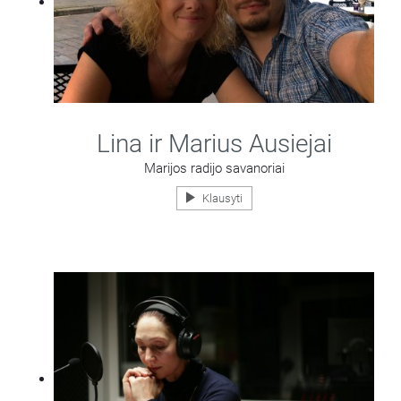
Lina ir Marius Ausiejai
Marijos radijo savanoriai
Klausyti