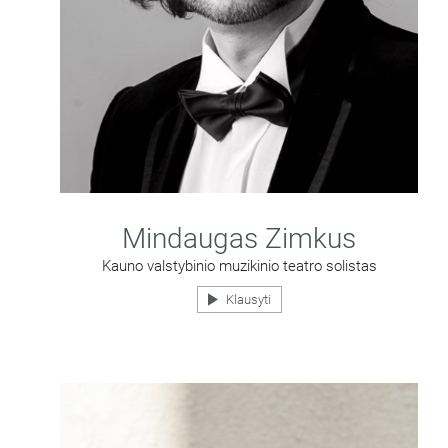
Mindaugas Zimkus
Kauno valstybinio muzikinio teatro solistas
Klausyti