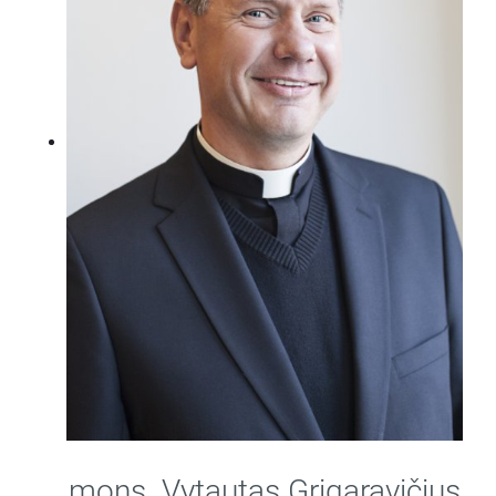
mons. Vytautas Grigaravičius