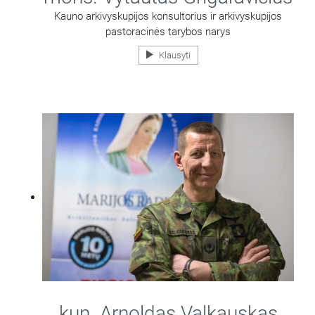
Kauno arkivyskupijos konsultorius ir arkivyskupijos
pastoracinės tarybos narys
Klausyti
kun. Arnoldas Valkauskas