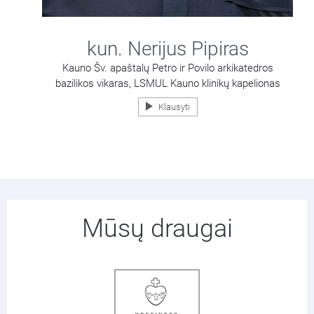
kun. Nerijus Pipiras
Kauno Šv. apaštalų Petro ir Povilo arkikatedros
bazilikos vikaras, LSMUL Kauno klinikų kapelionas
Klausyti
Mūsų draugai