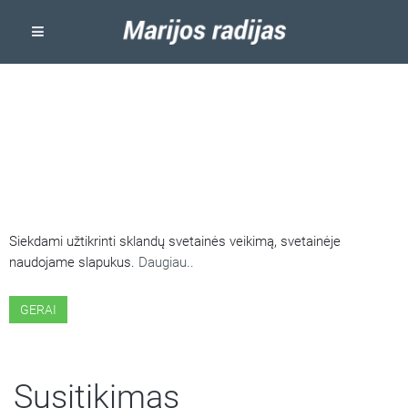
ŠIOJE SVETAINĖJE NAUDOJAMI
SLAPUKAI
Siekdami užtikrinti sklandų svetainės veikimą, svetainėje
naudojame slapukus.
Daugiau..
GERAI
Susitikimas