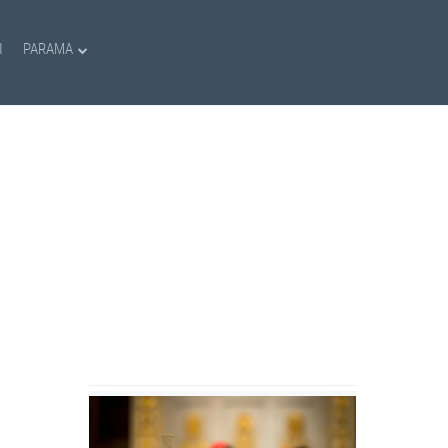
I
PARAMA