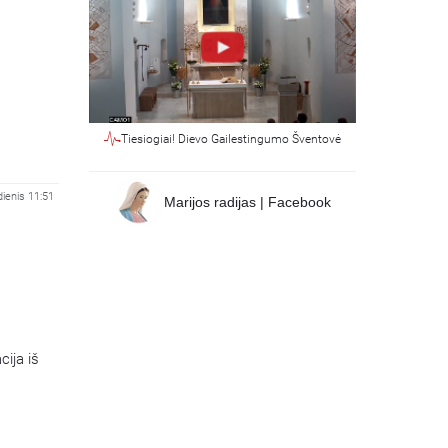
Tiesiogiai! Dievo Gailestingumo Šventovė
ienis 11:51
Marijos radijas | Facebook
cija iš