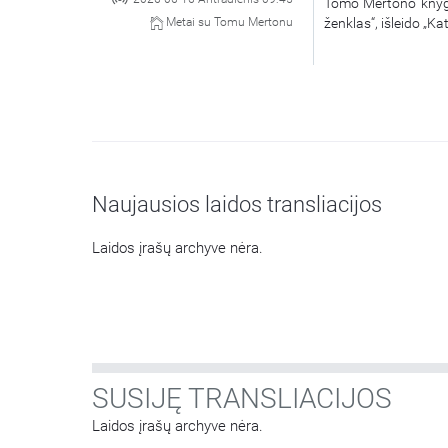
Tomo Mertono knygų:
ženklas“, išleido „Ka
Metai su Tomu Mertonu
Naujausios laidos transliacijos
Laidos įrašų archyve nėra.
SUSIJĘ TRANSLIACIJOS
Laidos įrašų archyve nėra.