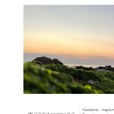
Kasdieniai mąsty
2026-06-16 Antradienis 09:45