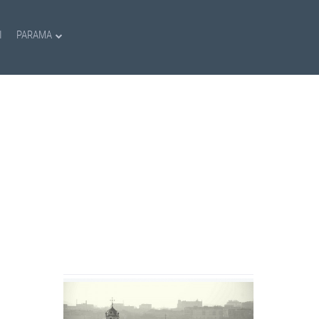
I
PARAMA