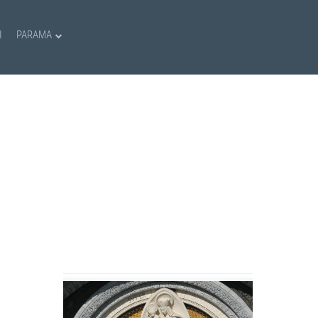
I
PARAMA