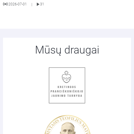
2026-07-01
31
|
Mūsų draugai