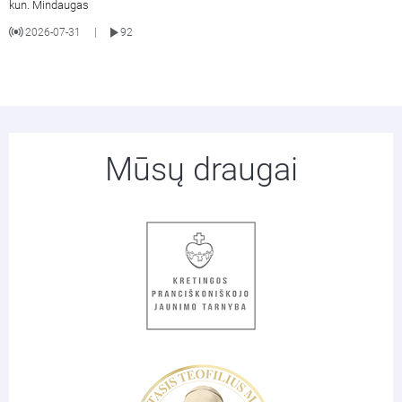
kun. Mindaugas
2026-07-31
92
|
Mūsų draugai