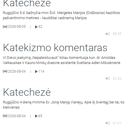
Katechezė
Rugpjūčio 5 d. bažnyčia mini Švč. Mergelės Marijos (Didžiosios) bazilikos
pašventinimo metines - liaudiškai vadinamą Marijos
2026-08-05
42
|
38:43
Katekizmo komentaras
VI Dievo įsakymą „Nepaleistuvauk“ toliau komentuoja kun. dr. Arnoldas
Valkauskas ir Kauno klinikų dvasinė asistentė Svetlana Adler-Mikulėnienė.
2026-08-04
114
|
32:40
Katechezė
Rugpjūčio 4 dieną minime šv. Joną Mariją Vianėjų. Apie šį šventąjį bei tai, ko
kiekvienas
2026-08-04
65
|
41:01