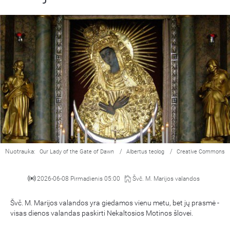
Nuotrauka:
/
/
Our Lady of the Gate of Dawn
Albertus teolog
Creative Commons
2026-06-08 Pirmadienis 05:00
Švč. M. Marijos valandos
Švč. M. Marijos valandos yra giedamos vienu metu, bet jų prasmė -
visas dienos valandas paskirti Nekaltosios Motinos šlovei.