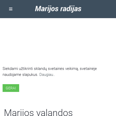
ŠIOJE SVETAINĖJE NAUDOJAMI
SLAPUKAI
Siekdami užtikrinti sklandų svetainės veikimą, svetainėje
naudojame slapukus.
Daugiau..
GERAI
Marijos valandos