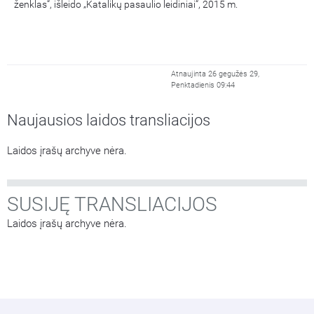
ženklas“, išleido „Katalikų pasaulio leidiniai“, 2015 m.
Atnaujinta 26 gegužės 29,
Penktadienis 09:44
Naujausios laidos transliacijos
Laidos įrašų archyve nėra.
SUSIJĘ TRANSLIACIJOS
Laidos įrašų archyve nėra.