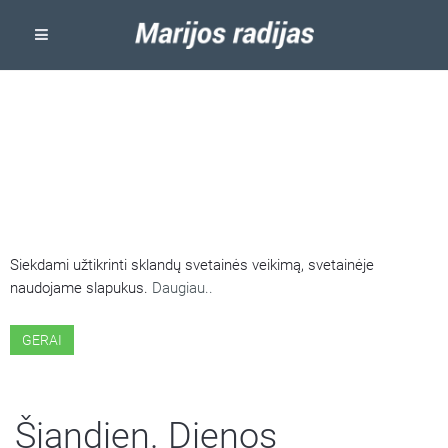
ŠIOJE SVETAINĖJE NAUDOJAMI
SLAPUKAI
Siekdami užtikrinti sklandų svetainės veikimą, svetainėje
naudojame slapukus.
Daugiau..
GERAI
Šiandien. Dienos