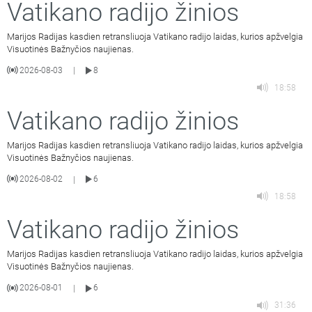
Vatikano radijo žinios
Marijos Radijas kasdien retransliuoja Vatikano radijo laidas, kurios apžvelgia
Visuotinės Bažnyčios naujienas.
2026-08-03
8
|
18:58
Vatikano radijo žinios
Marijos Radijas kasdien retransliuoja Vatikano radijo laidas, kurios apžvelgia
Visuotinės Bažnyčios naujienas.
2026-08-02
6
|
18:58
Vatikano radijo žinios
Marijos Radijas kasdien retransliuoja Vatikano radijo laidas, kurios apžvelgia
Visuotinės Bažnyčios naujienas.
2026-08-01
6
|
31:36