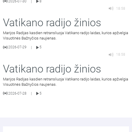
2026-07-30
8
|
18:58
Vatikano radijo žinios
Marijos Radijas kasdien retransliuoja Vatikano radijo laidas, kurios apžvelgia
Visuotinės Bažnyčios naujienas.
2026-07-29
5
|
18:58
Vatikano radijo žinios
Marijos Radijas kasdien retransliuoja Vatikano radijo laidas, kurios apžvelgia
Visuotinės Bažnyčios naujienas.
2026-07-28
5
|