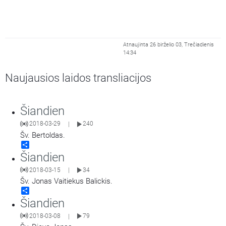
Atnaujinta 26 birželio 03, Trečiadienis
14:34
Naujausios laidos transliacijos
Šiandien
2018-03-29
240
|
Šv. Bertoldas.
Share
Šiandien
2018-03-15
34
|
Šv. Jonas Vaitiekus Balickis.
Share
Šiandien
2018-03-08
79
|