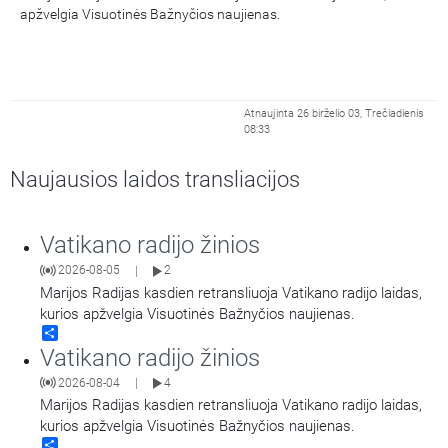
apžvelgia Visuotinės Bažnyčios naujienas.
Atnaujinta 26 birželio 03, Trečiadienis
08:33
Naujausios laidos transliacijos
Vatikano radijo žinios
2026-08-05
2
|
Marijos Radijas kasdien retransliuoja Vatikano radijo laidas,
kurios apžvelgia Visuotinės Bažnyčios naujienas.
Share
Vatikano radijo žinios
2026-08-04
4
|
Marijos Radijas kasdien retransliuoja Vatikano radijo laidas,
kurios apžvelgia Visuotinės Bažnyčios naujienas.
Share