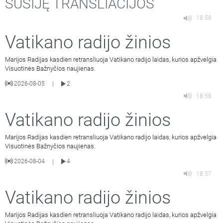
SUSIJĘ TRANSLIACIJOS
18:58
Vatikano radijo žinios
Marijos Radijas kasdien retransliuoja Vatikano radijo laidas, kurios apžvelgia
Visuotinės Bažnyčios naujienas.
2026-08-05
2
|
18:58
Vatikano radijo žinios
Marijos Radijas kasdien retransliuoja Vatikano radijo laidas, kurios apžvelgia
Visuotinės Bažnyčios naujienas.
2026-08-04
4
|
18:57
Vatikano radijo žinios
Marijos Radijas kasdien retransliuoja Vatikano radijo laidas, kurios apžvelgia