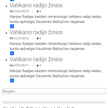
Vatikano radijo žinios
2026-08-03
8
|
Marijos Radijas kasdien retransliuoja Vatikano radijo laidas,
kurios apžvelgia Visuotinės Bažnyčios naujienas.
Share
Vatikano radijo žinios
2026-08-02
6
|
Marijos Radijas kasdien retransliuoja Vatikano radijo laidas,
kurios apžvelgia Visuotinės Bažnyčios naujienas.
Share
Vatikano radijo žinios
2026-08-01
6
|
Marijos Radijas kasdien retransliuoja Vatikano radijo laidas,
kurios apžvelgia Visuotinės Bažnyčios naujienas.
Share
daugiau