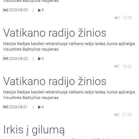
Visuotinės Bažnyčios naujienas.
2026-08-03
8
|
18:58
Vatikano radijo žinios
Marijos Radijas kasdien retransliuoja Vatikano radijo laidas, kurios apžvelgia
Visuotinės Bažnyčios naujienas.
2026-08-02
6
|
18:58
Vatikano radijo žinios
Marijos Radijas kasdien retransliuoja Vatikano radijo laidas, kurios apžvelgia
Visuotinės Bažnyčios naujienas.
2026-08-01
6
|
31:36
Irkis į gilumą