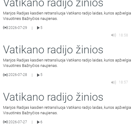
Vatikano radijo žinios
Marijos Radijas kasdien retransliuoja Vatikano radijo laidas, kurios apžvelgia
Visuotinės Bažnyčios naujienas.
2026-07-29
5
|
18:58
Vatikano radijo žinios
Marijos Radijas kasdien retransliuoja Vatikano radijo laidas, kurios apžvelgia
Visuotinės Bažnyčios naujienas.
2026-07-28
5
|
18:57
Vatikano radijo žinios
Marijos Radijas kasdien retransliuoja Vatikano radijo laidas, kurios apžvelgia
Visuotinės Bažnyčios naujienas.
2026-07-27
6
|