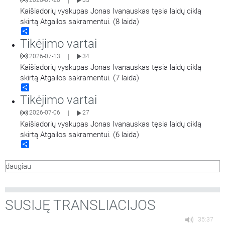
|
Kaišiadorių vyskupas Jonas Ivanauskas tęsia laidų ciklą
skirtą Atgailos sakramentui. (8 laida)
Share
Tikėjimo vartai
2026-07-13
34
|
Kaišiadorių vyskupas Jonas Ivanauskas tęsia laidų ciklą
skirtą Atgailos sakramentui. (7 laida)
Share
Tikėjimo vartai
2026-07-06
27
|
Kaišiadorių vyskupas Jonas Ivanauskas tęsia laidų ciklą
skirtą Atgailos sakramentui. (6 laida)
Share
daugiau
SUSIJĘ TRANSLIACIJOS
35:37