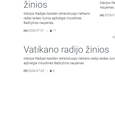
žinios
Marijos Ra
naujienas.
Marijos Radijas kasdien retransliuoja Vatikano
2026-0
radijo laidas, kurios apžvelgia Visuotinės
Bažnyčios naujienas.
2026-07-31
11
|
Vatikano radijo žinios
Marijos Radijas kasdien retransliuoja Vatikano radijo laidas, kur
apžvelgia Visuotinės Bažnyčios naujienas.
2026-07-29
5
|