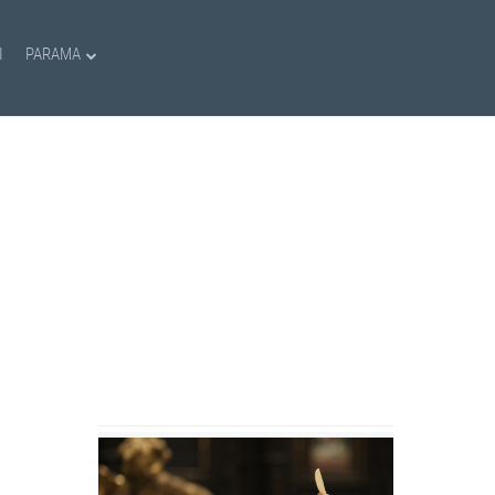
I
PARAMA