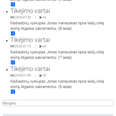
Share
Tikėjimo vartai
2026-07-20
34
|
Kaišiadorių vyskupas Jonas Ivanauskas tęsia laidų ciklą
skirtą Atgailos sakramentui. (8 laida)
Share
Tikėjimo vartai
2026-07-13
34
|
Kaišiadorių vyskupas Jonas Ivanauskas tęsia laidų ciklą
skirtą Atgailos sakramentui. (7 laida)
Share
Tikėjimo vartai
2026-07-06
26
|
Kaišiadorių vyskupas Jonas Ivanauskas tęsia laidų ciklą
skirtą Atgailos sakramentui. (6 laida)
Share
daugiau