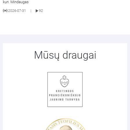
kun. Mindaugas
2026-07-31
92
|
Mūsų draugai