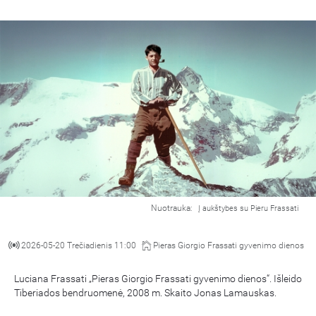
Nuotrauka:
Į aukštybes su Pieru Frassati
2026-05-20 Trečiadienis 11:00
Pieras Giorgio Frassati gyvenimo dienos
Luciana Frassati „Pieras Giorgio Frassati gyvenimo dienos“. Išleido
Tiberiados bendruomenė, 2008 m. Skaito Jonas Lamauskas.