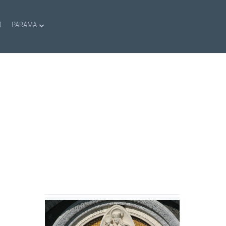
I
PARAMA