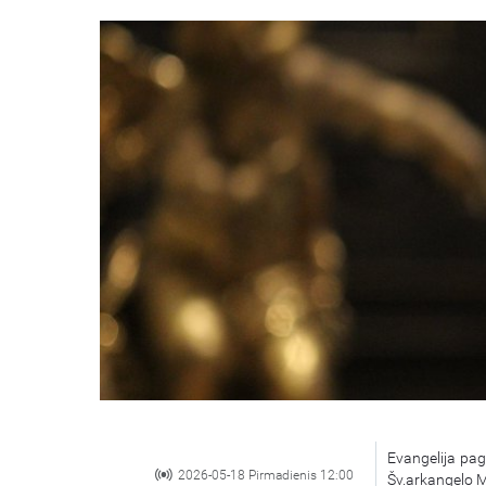
Evangelija pag
2026-05-18 Pirmadienis 12:00
Šv.arkangelo 