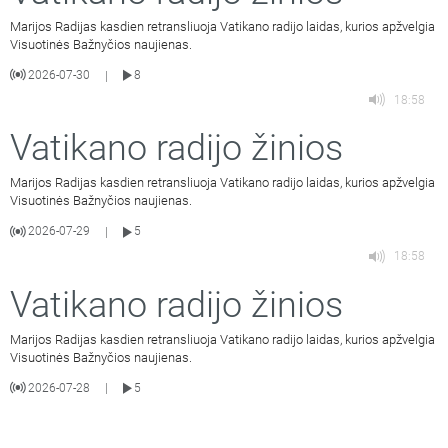
Marijos Radijas kasdien retransliuoja Vatikano radijo laidas, kurios apžvelgia
Visuotinės Bažnyčios naujienas.
2026-07-30
8
|
18:58
Vatikano radijo žinios
Marijos Radijas kasdien retransliuoja Vatikano radijo laidas, kurios apžvelgia
Visuotinės Bažnyčios naujienas.
2026-07-29
5
|
18:58
Vatikano radijo žinios
Marijos Radijas kasdien retransliuoja Vatikano radijo laidas, kurios apžvelgia
Visuotinės Bažnyčios naujienas.
2026-07-28
5
|