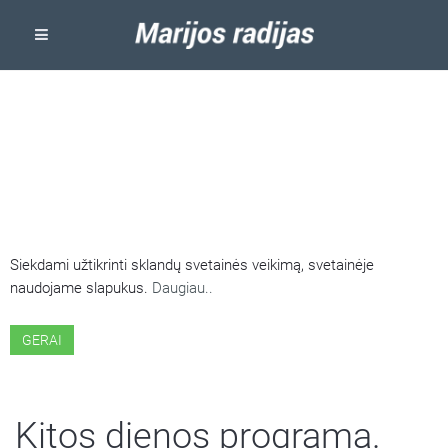
ŠIOJE SVETAINĖJE NAUDOJAMI
SLAPUKAI
Siekdami užtikrinti sklandų svetainės veikimą, svetainėje
naudojame slapukus.
Daugiau..
GERAI
Kitos dienos programa.