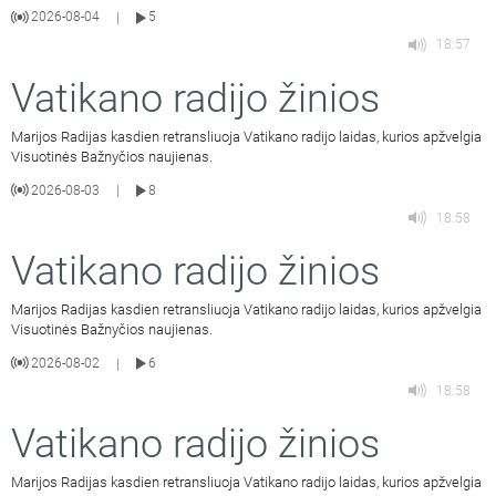
2026-08-04
5
|
18:57
Vatikano radijo žinios
Marijos Radijas kasdien retransliuoja Vatikano radijo laidas, kurios apžvelgia
Visuotinės Bažnyčios naujienas.
2026-08-03
8
|
18:58
Vatikano radijo žinios
Marijos Radijas kasdien retransliuoja Vatikano radijo laidas, kurios apžvelgia
Visuotinės Bažnyčios naujienas.
2026-08-02
6
|
18:58
Vatikano radijo žinios
Marijos Radijas kasdien retransliuoja Vatikano radijo laidas, kurios apžvelgia