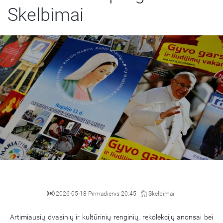
Skelbimai
2026-05-18 Pirmadienis 20:45
Skelbimai
Artimiausių dvasinių ir kultūrinių renginių, rekolekcijų anonsai bei