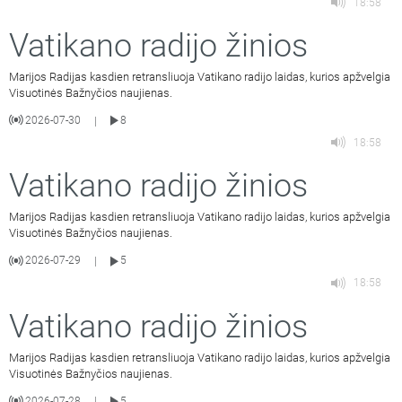
18:58
Vatikano radijo žinios
Marijos Radijas kasdien retransliuoja Vatikano radijo laidas, kurios apžvelgia
Visuotinės Bažnyčios naujienas.
2026-07-30
8
|
18:58
Vatikano radijo žinios
Marijos Radijas kasdien retransliuoja Vatikano radijo laidas, kurios apžvelgia
Visuotinės Bažnyčios naujienas.
2026-07-29
5
|
18:58
Vatikano radijo žinios
Marijos Radijas kasdien retransliuoja Vatikano radijo laidas, kurios apžvelgia
Visuotinės Bažnyčios naujienas.
2026-07-28
5
|