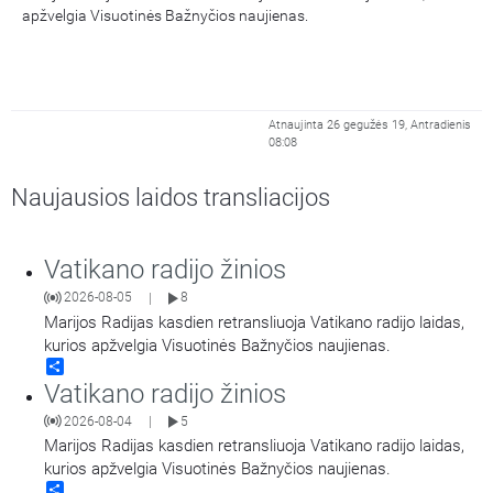
apžvelgia Visuotinės Bažnyčios naujienas.
Atnaujinta 26 gegužės 19, Antradienis
08:08
Naujausios laidos transliacijos
Vatikano radijo žinios
2026-08-05
8
|
Marijos Radijas kasdien retransliuoja Vatikano radijo laidas,
kurios apžvelgia Visuotinės Bažnyčios naujienas.
Share
Vatikano radijo žinios
2026-08-04
5
|
Marijos Radijas kasdien retransliuoja Vatikano radijo laidas,
kurios apžvelgia Visuotinės Bažnyčios naujienas.
Share