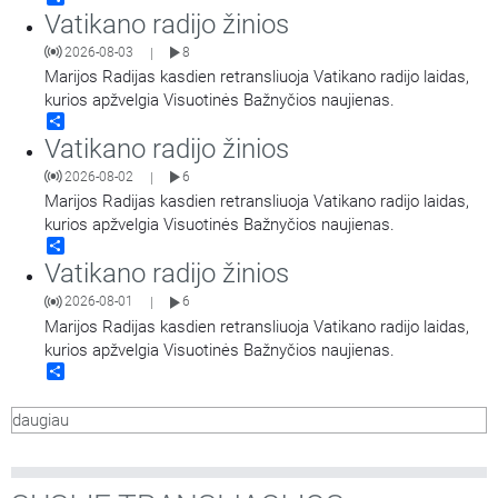
Vatikano radijo žinios
2026-08-03
8
|
Marijos Radijas kasdien retransliuoja Vatikano radijo laidas,
kurios apžvelgia Visuotinės Bažnyčios naujienas.
Share
Vatikano radijo žinios
2026-08-02
6
|
Marijos Radijas kasdien retransliuoja Vatikano radijo laidas,
kurios apžvelgia Visuotinės Bažnyčios naujienas.
Share
Vatikano radijo žinios
2026-08-01
6
|
Marijos Radijas kasdien retransliuoja Vatikano radijo laidas,
kurios apžvelgia Visuotinės Bažnyčios naujienas.
Share
daugiau