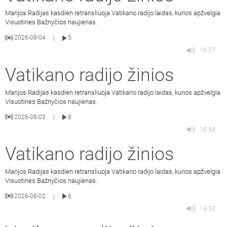
Marijos Radijas kasdien retransliuoja Vatikano radijo laidas, kurios apžvelgia
Visuotinės Bažnyčios naujienas.
2026-08-04
5
|
18:57
Vatikano radijo žinios
Marijos Radijas kasdien retransliuoja Vatikano radijo laidas, kurios apžvelgia
Visuotinės Bažnyčios naujienas.
2026-08-03
8
|
18:58
Vatikano radijo žinios
Marijos Radijas kasdien retransliuoja Vatikano radijo laidas, kurios apžvelgia
Visuotinės Bažnyčios naujienas.
2026-08-02
6
|
18:58