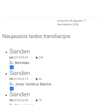
Atnaujinta 26 gegužės 17,
Sekmadienis 20:56
Naujausios laidos transliacijos
Šiandien
2018-03-29
240
|
Šv. Bertoldas.
Share
Šiandien
2018-03-15
34
|
Šv. Jonas Vaitiekus Balickis.
Share
Šiandien
2018-03-08
79
|