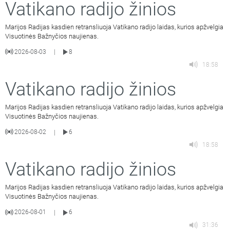
Vatikano radijo žinios
Marijos Radijas kasdien retransliuoja Vatikano radijo laidas, kurios apžvelgia
Visuotinės Bažnyčios naujienas.
2026-08-03
8
|
18:58
Vatikano radijo žinios
Marijos Radijas kasdien retransliuoja Vatikano radijo laidas, kurios apžvelgia
Visuotinės Bažnyčios naujienas.
2026-08-02
6
|
18:58
Vatikano radijo žinios
Marijos Radijas kasdien retransliuoja Vatikano radijo laidas, kurios apžvelgia
Visuotinės Bažnyčios naujienas.
2026-08-01
6
|
31:36