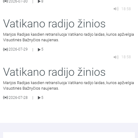
2026-07-30
8
|
18:58
Vatikano radijo žinios
Marijos Radijas kasdien retransliuoja Vatikano radijo laidas, kurios apžvelgia
Visuotinės Bažnyčios naujienas.
2026-07-29
5
|
18:58
Vatikano radijo žinios
Marijos Radijas kasdien retransliuoja Vatikano radijo laidas, kurios apžvelgia
Visuotinės Bažnyčios naujienas.
2026-07-28
5
|