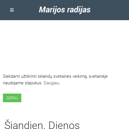
ŠIOJE SVETAINĖJE NAUDOJAMI
SLAPUKAI
Siekdami užtikrinti sklandų svetainės veikimą, svetainėje
naudojame slapukus.
Daugiau..
GERAI
Šiandien. Dienos