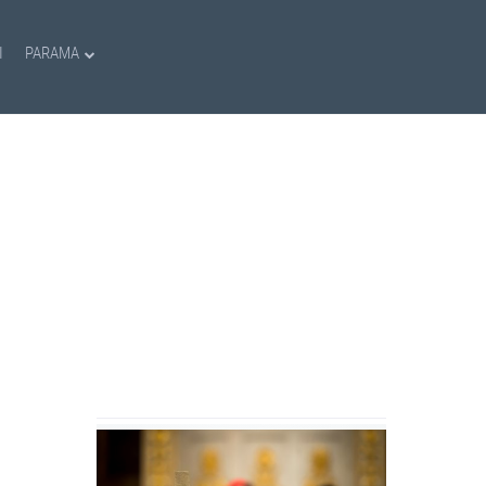
I
PARAMA