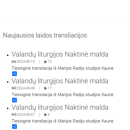
Naujausios laidos transliacijos
Valandų liturgijos Naktinė malda
2024-06-15
72
|
Tiesioginė transliacija iš Marijos Radijo studijos Kaune.
Share
Valandų liturgijos Naktinė malda
2024-06-08
17
|
Tiesioginė transliacija iš Marijos Radijo studijos Kaune.
Share
Valandų liturgijos Naktinė malda
2024-06-07
4
|
Tiesioginė transliacija iš Marijos Radijo studijos Kaune.
Share