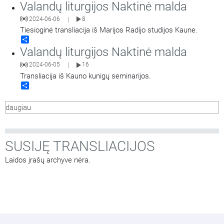
Valandų liturgijos Naktinė malda
2024-06-06
8
|
Tiesioginė transliacija iš Marijos Radijo studijos Kaune.
Share
Valandų liturgijos Naktinė malda
2024-06-05
16
|
Transliacija iš Kauno kunigų seminarijos.
Share
daugiau
SUSIJĘ TRANSLIACIJOS
Laidos įrašų archyve nėra.