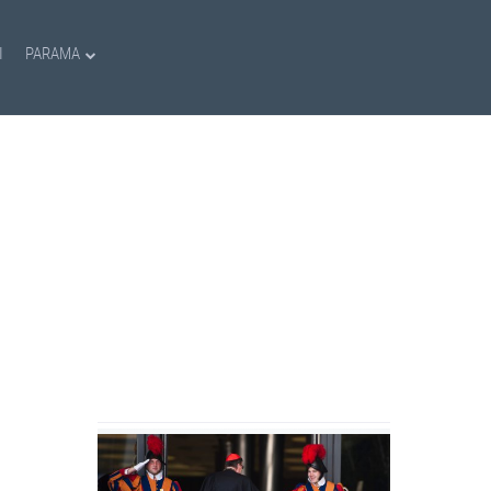
I
PARAMA