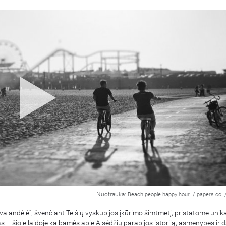
Nuotrauka:
/
Beach people happy hour
papers.co
valandėlė“, švenčiant Telšių vyskupijos įkūrimo šimtmetį, pristatome unika
s – šioje laidoje kalbamės apie Alsėdžių parapijos istoriją, asmenybes ir d