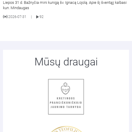
Liepos 31 d. Bažnyčia mini kunigą šv. Ignacą Lojolą. Apie šį šventąjį kalbasi
kun. Mindaugas
2026-07-31
92
|
Mūsų draugai