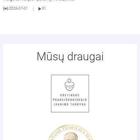
2026-07-01
31
|
Mūsų draugai