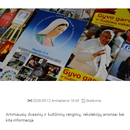
2026-05-12 Antradienis 16:45
Skelbimai
Artimiausių dvasinių ir kultūrinių renginių, rekolekcijų anonsai bei
kita informacija.