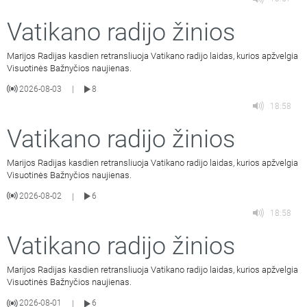
Vatikano radijo žinios
Marijos Radijas kasdien retransliuoja Vatikano radijo laidas, kurios apžvelgia
Visuotinės Bažnyčios naujienas.
2026-08-03
8
|
18:58
Vatikano radijo žinios
Marijos Radijas kasdien retransliuoja Vatikano radijo laidas, kurios apžvelgia
Visuotinės Bažnyčios naujienas.
2026-08-02
6
|
18:58
Vatikano radijo žinios
Marijos Radijas kasdien retransliuoja Vatikano radijo laidas, kurios apžvelgia
Visuotinės Bažnyčios naujienas.
2026-08-01
6
|