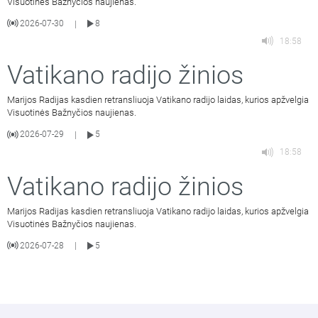
Visuotinės Bažnyčios naujienas.
2026-07-30
8
|
18:58
Vatikano radijo žinios
Marijos Radijas kasdien retransliuoja Vatikano radijo laidas, kurios apžvelgia
Visuotinės Bažnyčios naujienas.
2026-07-29
5
|
18:58
Vatikano radijo žinios
Marijos Radijas kasdien retransliuoja Vatikano radijo laidas, kurios apžvelgia
Visuotinės Bažnyčios naujienas.
2026-07-28
5
|