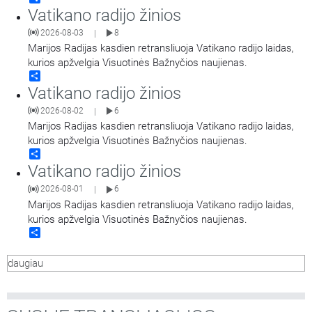
Vatikano radijo žinios
2026-08-03
8
|
Marijos Radijas kasdien retransliuoja Vatikano radijo laidas,
kurios apžvelgia Visuotinės Bažnyčios naujienas.
Share
Vatikano radijo žinios
2026-08-02
6
|
Marijos Radijas kasdien retransliuoja Vatikano radijo laidas,
kurios apžvelgia Visuotinės Bažnyčios naujienas.
Share
Vatikano radijo žinios
2026-08-01
6
|
Marijos Radijas kasdien retransliuoja Vatikano radijo laidas,
kurios apžvelgia Visuotinės Bažnyčios naujienas.
Share
daugiau