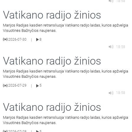
18:58
Vatikano radijo žinios
Marijos Radijas kasdien retransliuoja Vatikano radijo laidas, kurios apžvelgia
Visuotinės Bažnyčios naujienas.
2026-07-30
8
|
18:58
Vatikano radijo žinios
Marijos Radijas kasdien retransliuoja Vatikano radijo laidas, kurios apžvelgia
Visuotinės Bažnyčios naujienas.
2026-07-29
5
|
18:58
Vatikano radijo žinios
Marijos Radijas kasdien retransliuoja Vatikano radijo laidas, kurios apžvelgia
Visuotinės Bažnyčios naujienas.
2026-07-28
5
|