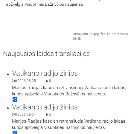
apžvelgia Visuotinės Bažnyčios naujienas.
Atnaujinta 26 gegužės 12, Antradienis
06:48
Naujausios laidos transliacijos
Vatikano radijo žinios
2026-08-05
8
|
Marijos Radijas kasdien retransliuoja Vatikano radijo laidas,
kurios apžvelgia Visuotinės Bažnyčios naujienas.
Share
Vatikano radijo žinios
2026-08-04
5
|
Marijos Radijas kasdien retransliuoja Vatikano radijo laidas,
kurios apžvelgia Visuotinės Bažnyčios naujienas.
Share