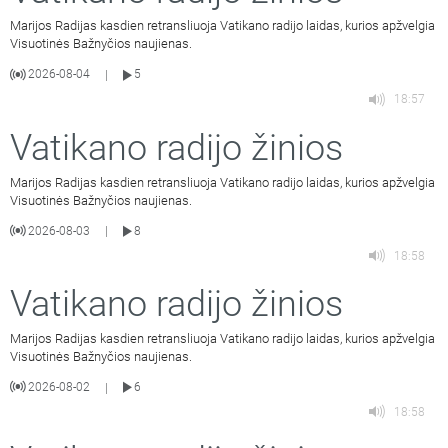
Marijos Radijas kasdien retransliuoja Vatikano radijo laidas, kurios apžvelgia
Visuotinės Bažnyčios naujienas.
2026-08-04
5
|
18:57
Vatikano radijo žinios
Marijos Radijas kasdien retransliuoja Vatikano radijo laidas, kurios apžvelgia
Visuotinės Bažnyčios naujienas.
2026-08-03
8
|
18:58
Vatikano radijo žinios
Marijos Radijas kasdien retransliuoja Vatikano radijo laidas, kurios apžvelgia
Visuotinės Bažnyčios naujienas.
2026-08-02
6
|
18:58