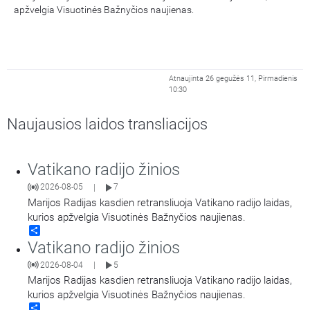
apžvelgia Visuotinės Bažnyčios naujienas.
Atnaujinta 26 gegužės 11, Pirmadienis
10:30
Naujausios laidos transliacijos
Vatikano radijo žinios
2026-08-05
7
|
Marijos Radijas kasdien retransliuoja Vatikano radijo laidas,
kurios apžvelgia Visuotinės Bažnyčios naujienas.
Share
Vatikano radijo žinios
2026-08-04
5
|
Marijos Radijas kasdien retransliuoja Vatikano radijo laidas,
kurios apžvelgia Visuotinės Bažnyčios naujienas.
Share