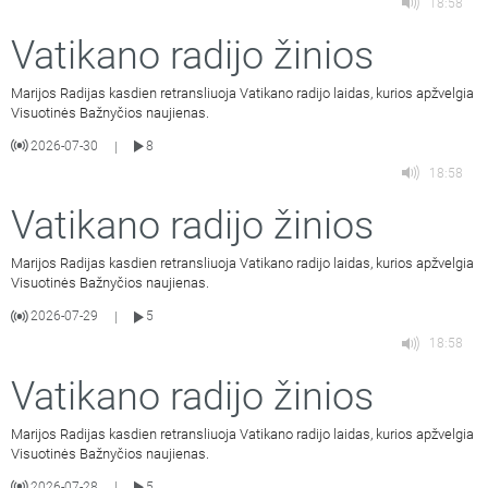
18:58
Vatikano radijo žinios
Marijos Radijas kasdien retransliuoja Vatikano radijo laidas, kurios apžvelgia
Visuotinės Bažnyčios naujienas.
2026-07-30
8
|
18:58
Vatikano radijo žinios
Marijos Radijas kasdien retransliuoja Vatikano radijo laidas, kurios apžvelgia
Visuotinės Bažnyčios naujienas.
2026-07-29
5
|
18:58
Vatikano radijo žinios
Marijos Radijas kasdien retransliuoja Vatikano radijo laidas, kurios apžvelgia
Visuotinės Bažnyčios naujienas.
2026-07-28
5
|