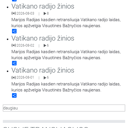
Vatikano radijo žinios
2026-08-03
8
|
Marijos Radijas kasdien retransliuoja Vatikano radijo laidas,
kurios apžvelgia Visuotinės Bažnyčios naujienas.
Share
Vatikano radijo žinios
2026-08-02
6
|
Marijos Radijas kasdien retransliuoja Vatikano radijo laidas,
kurios apžvelgia Visuotinės Bažnyčios naujienas.
Share
Vatikano radijo žinios
2026-08-01
6
|
Marijos Radijas kasdien retransliuoja Vatikano radijo laidas,
kurios apžvelgia Visuotinės Bažnyčios naujienas.
Share
daugiau