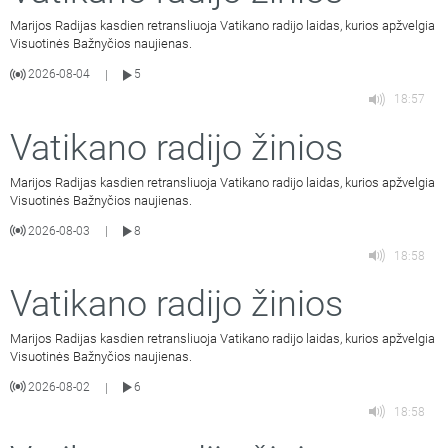
Marijos Radijas kasdien retransliuoja Vatikano radijo laidas, kurios apžvelgia
Visuotinės Bažnyčios naujienas.
2026-08-04
5
|
18:57
Vatikano radijo žinios
Marijos Radijas kasdien retransliuoja Vatikano radijo laidas, kurios apžvelgia
Visuotinės Bažnyčios naujienas.
2026-08-03
8
|
18:58
Vatikano radijo žinios
Marijos Radijas kasdien retransliuoja Vatikano radijo laidas, kurios apžvelgia
Visuotinės Bažnyčios naujienas.
2026-08-02
6
|
18:58