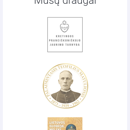
Mūsų draugai