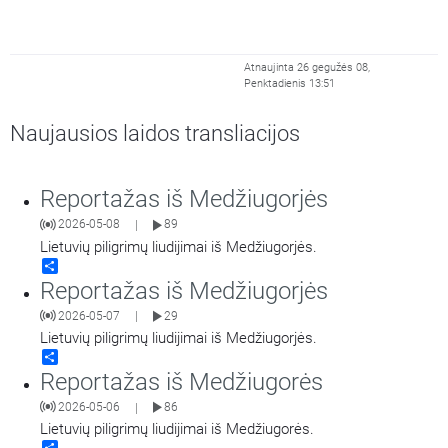
Atnaujinta 26 gegužės 08,
Penktadienis 13:51
Naujausios laidos transliacijos
Reportažas iš Medžiugorjės
2026-05-08
89
|
Lietuvių piligrimų liudijimai iš Medžiugorjės.
Share
Reportažas iš Medžiugorjės
2026-05-07
29
|
Lietuvių piligrimų liudijimai iš Medžiugorjės.
Share
Reportažas iš Medžiugorės
2026-05-06
86
|
Lietuvių piligrimų liudijimai iš Medžiugorės.