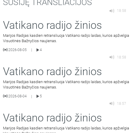
SUSIJĘ TRANSLIACIJOS
18:58
Vatikano radijo žinios
Marijos Radijas kasdien retransliuoja Vatikano radijo laidas, kurios apžvelgia
Visuotinės Bažnyčios naujienas.
2026-08-05
4
|
18:58
Vatikano radijo žinios
Marijos Radijas kasdien retransliuoja Vatikano radijo laidas, kurios apžvelgia
Visuotinės Bažnyčios naujienas.
2026-08-04
5
|
18:57
Vatikano radijo žinios
Marijos Radijas kasdien retransliuoja Vatikano radijo laidas, kurios apžvelgia