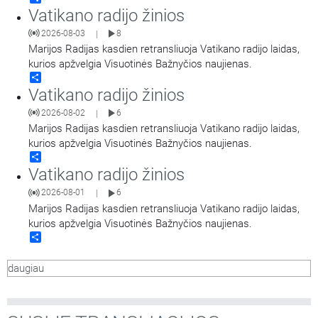
Vatikano radijo žinios
2026-08-03
8
|
Marijos Radijas kasdien retransliuoja Vatikano radijo laidas,
kurios apžvelgia Visuotinės Bažnyčios naujienas.
Share
Vatikano radijo žinios
2026-08-02
6
|
Marijos Radijas kasdien retransliuoja Vatikano radijo laidas,
kurios apžvelgia Visuotinės Bažnyčios naujienas.
Share
Vatikano radijo žinios
2026-08-01
6
|
Marijos Radijas kasdien retransliuoja Vatikano radijo laidas,
kurios apžvelgia Visuotinės Bažnyčios naujienas.
Share
daugiau