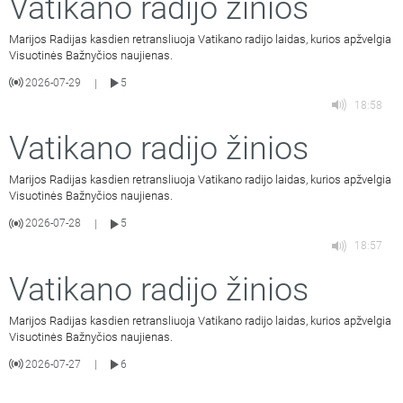
Vatikano radijo žinios
Marijos Radijas kasdien retransliuoja Vatikano radijo laidas, kurios apžvelgia
Visuotinės Bažnyčios naujienas.
2026-07-29
5
|
18:58
Vatikano radijo žinios
Marijos Radijas kasdien retransliuoja Vatikano radijo laidas, kurios apžvelgia
Visuotinės Bažnyčios naujienas.
2026-07-28
5
|
18:57
Vatikano radijo žinios
Marijos Radijas kasdien retransliuoja Vatikano radijo laidas, kurios apžvelgia
Visuotinės Bažnyčios naujienas.
2026-07-27
6
|