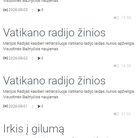
Visuotinės Bažnyčios naujienas.
2026-08-03
8
|
18:58
Vatikano radijo žinios
Marijos Radijas kasdien retransliuoja Vatikano radijo laidas, kurios apžvelgia
Visuotinės Bažnyčios naujienas.
2026-08-02
6
|
18:58
Vatikano radijo žinios
Marijos Radijas kasdien retransliuoja Vatikano radijo laidas, kurios apžvelgia
Visuotinės Bažnyčios naujienas.
2026-08-01
6
|
31:36
Irkis į gilumą