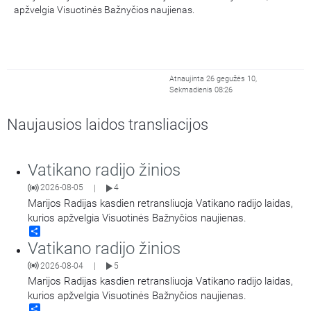
apžvelgia Visuotinės Bažnyčios naujienas.
Atnaujinta 26 gegužės 10,
Sekmadienis 08:26
Naujausios laidos transliacijos
Vatikano radijo žinios
2026-08-05
4
|
Marijos Radijas kasdien retransliuoja Vatikano radijo laidas,
kurios apžvelgia Visuotinės Bažnyčios naujienas.
Share
Vatikano radijo žinios
2026-08-04
5
|
Marijos Radijas kasdien retransliuoja Vatikano radijo laidas,
kurios apžvelgia Visuotinės Bažnyčios naujienas.
Share